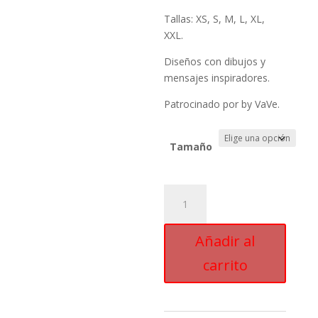
Tallas: XS, S, M, L, XL,
XXL.
Diseños con dibujos y
mensajes inspiradores.
Patrocinado por by VaVe.
Tamaño
Camiseta
Impossible
cantidad
Añadir al
carrito