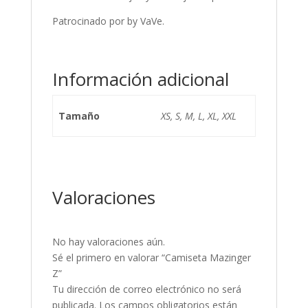
Patrocinado por by VaVe.
Información adicional
Tamaño
XS, S, M, L, XL, XXL
Valoraciones
No hay valoraciones aún.
Sé el primero en valorar “Camiseta Mazinger
Z”
Tu dirección de correo electrónico no será
publicada.
Los campos obligatorios están