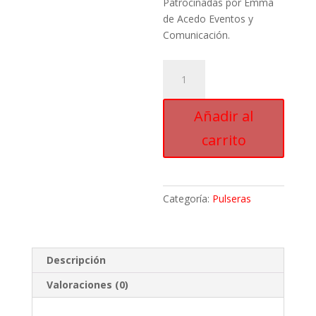
Patrocinadas por Emma
de Acedo Eventos y
Comunicación.
Pulsera
Possible
cantidad
Añadir al
carrito
Categoría:
Pulseras
Descripción
Valoraciones (0)