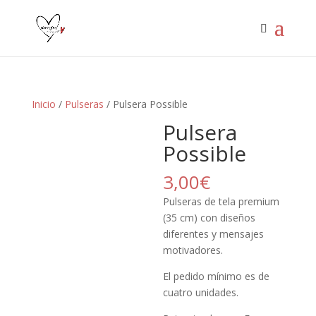
Inicio
/
Pulseras
/ Pulsera Possible
Pulsera
Possible
3,00
€
Pulseras de tela premium
(35 cm) con diseños
diferentes y mensajes
motivadores.
El pedido mínimo es de
cuatro unidades.